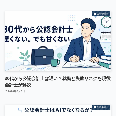
公認会計士
30代から公認会計士は遅い？就職と失敗リスクを現役
会計士が解説
2026年7月31日
公認会計士