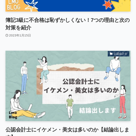
簿記3級に不合格は恥ずかしくない！7つの理由と次の
対策を紹介
2023年1月15日
公認会計士
公認会計士にイケメン・美女は多いのか【結論出しま