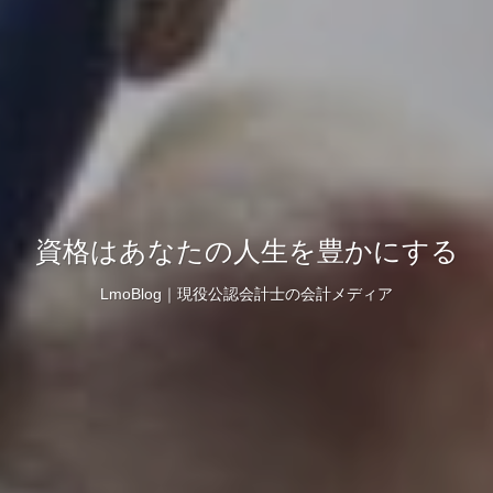
資格はあなたの人生を豊かにする
LmoBlog｜現役公認会計士の会計メディア